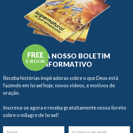
FREE
RECEBA NOSSO BOLETIM
E-BOOK
INFORMATIVO
Receba histórias inspiradoras sobre o que Deus está
fazendo em Israel hoje, novos vídeos, e motivos de
oração.
Inscreva-se agora e receba gratuitamente nosso livreto
sobre o milagre de Israel!