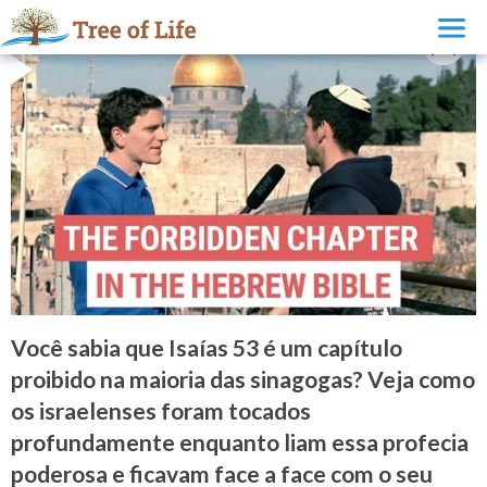
Você sabia que Isaías 53 é um capítulo
proibido na maioria das sinagogas? Veja como
os israelenses foram tocados
profundamente enquanto liam essa profecia
poderosa e ficavam face a face com o seu