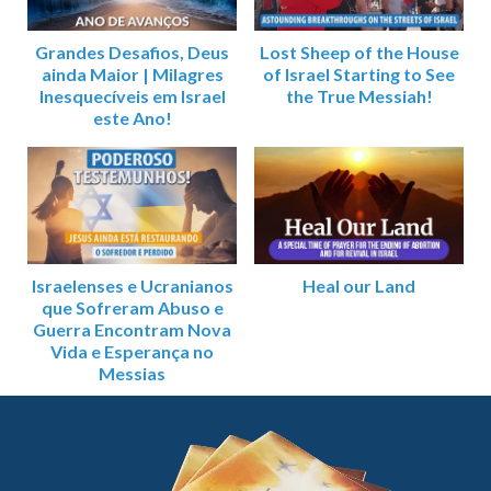
Grandes Desafios, Deus
Lost Sheep of the House
ainda Maior | Milagres
of Israel Starting to See
Inesquecíveis em Israel
the True Messiah!
este Ano!
Israelenses e Ucranianos
Heal our Land
que Sofreram Abuso e
Guerra Encontram Nova
Vida e Esperança no
Messias