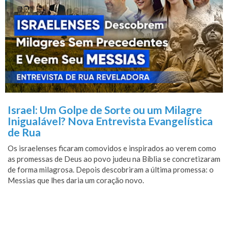
Israel: Um Golpe de Sorte ou um Milagre
Inigualável? Nova Entrevista Evangelística
de Rua
Os israelenses ficaram comovidos e inspirados ao verem como
as promessas de Deus ao povo judeu na Bíblia se concretizaram
de forma milagrosa. Depois descobriram a última promessa: o
Messias que lhes daria um coração novo.