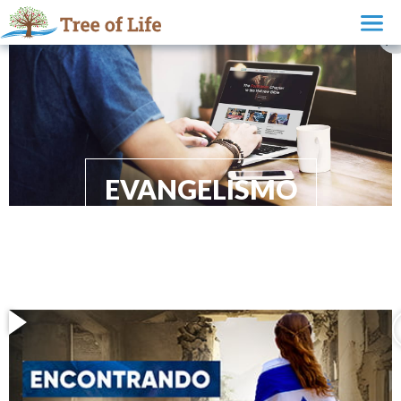
EVANGELISMO
ONLINE