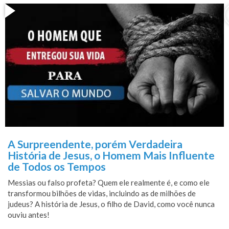
A Surpreendente, porém Verdadeira
História de Jesus, o Homem Mais Influente
de Todos os Tempos
Messias ou falso profeta? Quem ele realmente é, e como ele
transformou bilhões de vidas, incluindo as de milhões de
judeus? A história de Jesus, o filho de David, como você nunca
ouviu antes!