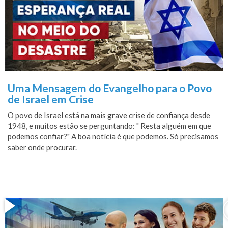
Uma Mensagem do Evangelho para o Povo
de Israel em Crise
O povo de Israel está na mais grave crise de confiança desde
1948, e muitos estão se perguntando: " Resta alguém em que
podemos confiar?" A boa notícia é que podemos. Só precisamos
saber onde procurar.