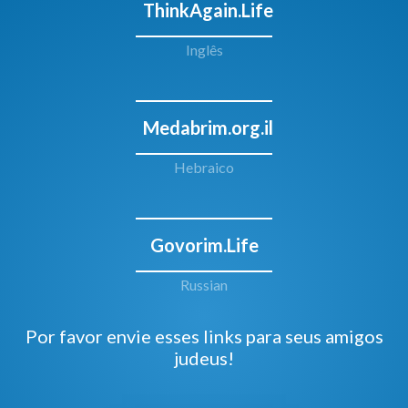
ThinkAgain.Life
Inglês
Medabrim.org.il
Hebraico
Govorim.Life
Russian
Por favor envie esses links para seus amigos
judeus!