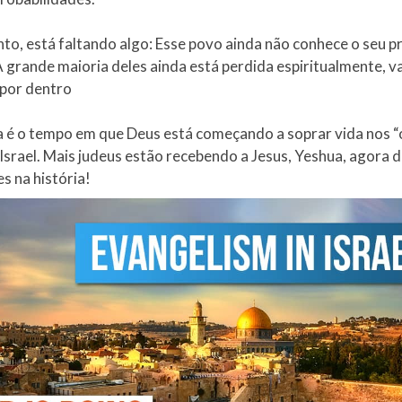
nto, está faltando algo: Esse povo ainda não conhece o seu p
 grande maioria deles ainda está perdida espiritualmente, va
por dentro​
 é o tempo em que Deus está começando a soprar vida nos 
Israel. Mais judeus estão recebendo a Jesus, Yeshua, agora 
s na história!