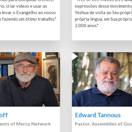
o, criar vídeos e usar as
expressões desse movimento 
a levar o Evangelho ao nosso
Yeshua de volta ao Seu própr
o fazendo um ótimo trabalho."
própria língua, em Sua própri
2.000 anos."
off
Edward Tannous
ents of Mercy Network
Pastor, Assemblies of Go