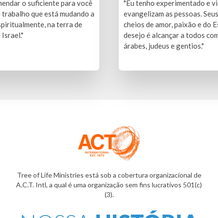
endar o suficiente para você
"Eu tenho experimentado e vi
e trabalho que está mudando a
evangelizam as pessoas. Seu
spiritualmente, na terra de
cheios de amor, paixão e do E
Israel."
desejo é alcançar a todos co
árabes, judeus e gentios."
Tree of Life Ministries está sob a cobertura organizacional de
A.C.T. Intl, a qual é uma organização sem fins lucrativos 501(c)
(3).