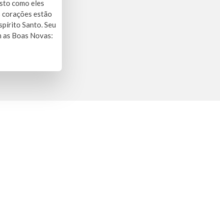
sto como eles
s corações estão
spírito Santo. Seu
m as Boas Novas: