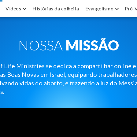
Vídeos
Histórias da colheita
Evangelismo
Pró-
NOSSA
MISSÃO
f Life Ministries se dedica a compartilhar online
 as Boas Novas em Israel, equipando trabalhadores
alvando vidas do aborto, e trazendo a luz do Messi
s.