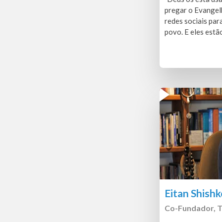
pregar o Evangelh
redes sociais par
povo. E eles estã
Eitan Shishk
Co-Fundador, T