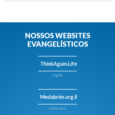
NOSSOS WEBSITES
EVANGELÍSTICOS
ThinkAgain.Life
Inglês
Medabrim.org.il
Hebraico