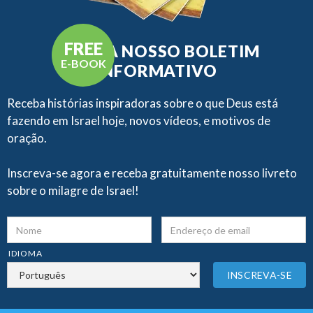
FREE
RECEBA NOSSO BOLETIM
E-BOOK
INFORMATIVO
Receba histórias inspiradoras sobre o que Deus está
fazendo em Israel hoje, novos vídeos, e motivos de
oração.
Inscreva-se agora e receba gratuitamente nosso livreto
sobre o milagre de Israel!
IDIOMA