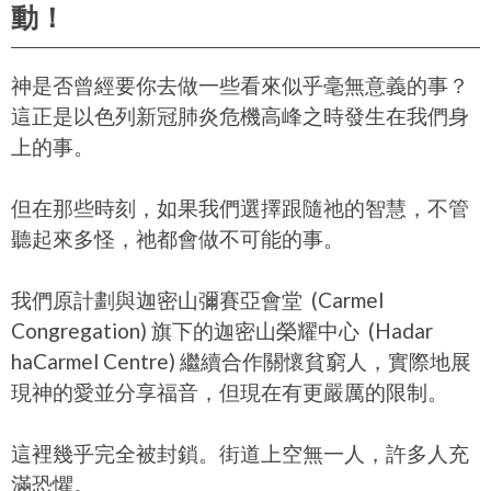
動！
神是否曾經要你去做一些看來似乎毫無意義的事？
這正是以色列新冠肺炎危機高峰之時發生在我們身
上的事。
​但在那些時刻，如果我們選擇跟隨祂的智慧，不管
聽起來多怪，祂都會做不可能的事。
我們原計劃與迦密山彌賽亞會堂 (Carmel
Congregation) 旗下的迦密山榮耀中心 (Hadar
haCarmel Centre) 繼續合作關懷貧窮人，實際地展
現神的愛並分享福音，但現在有更嚴厲的限制。
這裡幾乎完全被封鎖。街道上空無一人，許多人充
滿恐懼。​