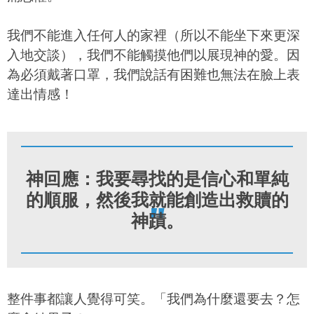
我們不能進入任何人的家裡（所以不能坐下來更深
入地交談），我們不能觸摸他們以展現神的愛。因
為必須戴著口罩，我們說話有困難也無法在臉上表
達出情感！
神回應：我要尋找的是信心和單純
的順服，然後我就能創造出救贖的
"
神蹟。
整件事都讓人覺得可笑。「我們為什麼還要去？怎