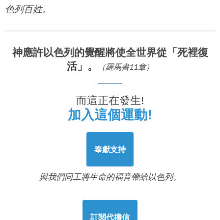
色列百姓。
神應許以色列的覺醒將使全世界從「死裡復
活」。
（羅馬書11章）
而這正在發生!
加入這個運動!
奉獻支持
與我們同工將生命的福音帶給以色列。
訂閱代禱信