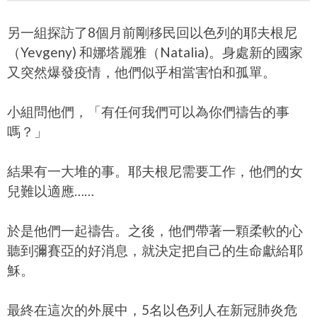
另一組探訪了8個月前剛移民回以色列的耶夫根尼
（Yevgeny) 和娜塔麗雅（Natalia)。身處新的國家
又突然爆發疫情，他們似乎相當害怕和孤單。
小組問他們，「有任何我們可以為你們禱告的事
嗎？」
結果有一大堆的事。耶夫根尼需要工作，他們的女
兒難以適應……
於是他們一起禱告。之後，他們帶著一顆柔軟的心
聽到彌賽亞的好消息，就決定把自己的生命獻給耶
穌。
最終在這次的外展中，5名以色列人在新冠肺炎危