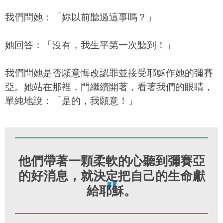
​我們問她：「妳以前聽過這事嗎？」
她回答：「沒有，我生平第一次聽到！」
我們問她是否願意悔改認罪並接受耶穌作她的彌賽
亞。她站在那裡，門繼續開著，看著我們的眼睛，
單純地說：「是的，我願意！」
他們帶著一顆柔軟的心聽到彌賽亞
的好消息，就決定把自己的生命獻
"
給耶穌。