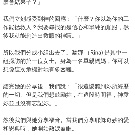
麼會結果子？」
我們立刻感受到神的回應：「什麼？你以為你的工
作能拯救人？我要尋找的是信心和單純的順服，然
後我就能創造出救贖的神蹟。」
所以我們分成小組出去了。黎娜 （Rina) 是其中一
組探訪的第一位女士。身為一名單親媽媽，你可以
想像這次危機對她有多困難。
聽完她的分享後，我們說：「很遺憾聽到妳所經歷
的一切。但是我們想鼓勵妳，在這段時間裡，神愛
妳並且沒有忘記妳。」
​然後我們與她分享福音。當我們分享耶穌奇妙的愛
和恩典時，她開始熱淚盈眶。