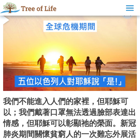
我們不能進入人們的家裡，但耶穌可
以；我們戴著口罩無法透過臉部表達出
情感，但耶穌可以彰顯祂的榮面。新冠
肺炎期間關懷貧窮人的一次難忘外展活