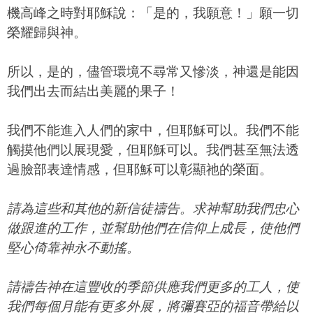
機高峰之時對耶穌說：「是的，我願意！」願一切
榮耀歸與神。
所以，是的，儘管環境不尋常又慘淡，神還是能因
我們出去而結出美麗的果子！
我們不能進入人們的家中，但耶穌可以。我們不能
觸摸他們以展現愛，但耶穌可以。我們甚至無法透
過臉部表達情感，但耶穌可以彰顯祂的榮面。​
請為這些和其他的新信徒禱告。求神幫助我們忠心
做跟進的工作，並幫助他們在信仰上成長，使他們
堅心倚靠神永不動搖。
請禱告神在這豐收的季節供應我們更多的工人，使
我們每個月能有更多外展，將彌賽亞的福音帶給以