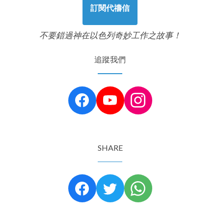
訂閱代禱信
不要錯過神在以色列奇妙工作之故事！
追蹤我們
SHARE