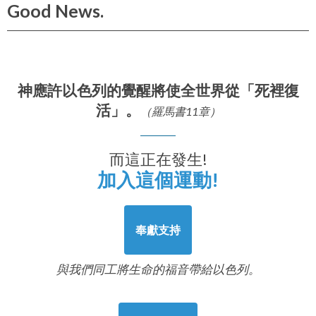
Good News.
神應許以色列的覺醒將使全世界從「死裡復
活」。
（羅馬書11章）
而這正在發生!
加入這個運動!
奉獻支持
與我們同工將生命的福音帶給以色列。