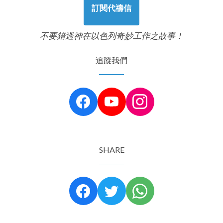
訂閱代禱信
不要錯過神在以色列奇妙工作之故事！
追蹤我們
SHARE