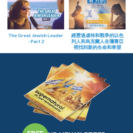
The Great Jewish Leader
經歷過虐待和戰爭的以色
- Part 2
列人和烏克蘭人在彌賽亞
裡找到新的生命和希望