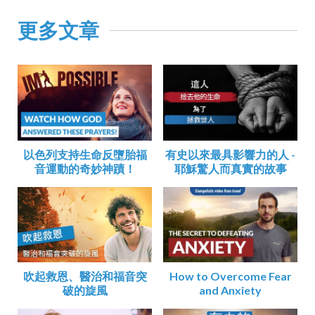
更多文章
以色列支持生命反墮胎福
有史以來最具影響力的人 -
音運動的奇妙神蹟！
耶穌驚人而真實的故事
吹起救恩、醫治和福音突
How to Overcome Fear
破的旋風
and Anxiety