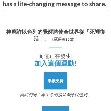
has a life-changing message to share.
神應許以色列的覺醒將使全世界從「死裡復
活」。
（羅馬書11章）
而這正在發生!
加入這個運動!
奉獻支持
與我們同工將生命的福音帶給以色列。