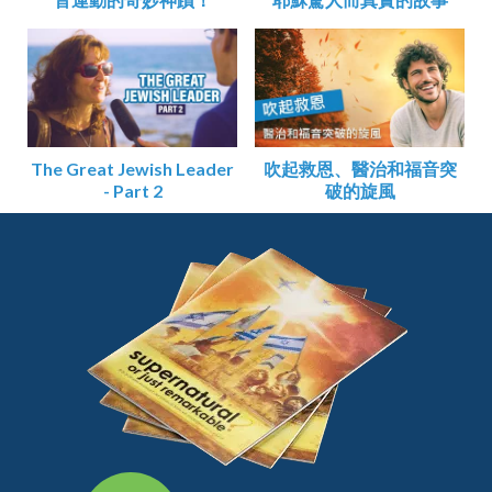
The Great Jewish Leader
吹起救恩、醫治和福音突
- Part 2
破的旋風