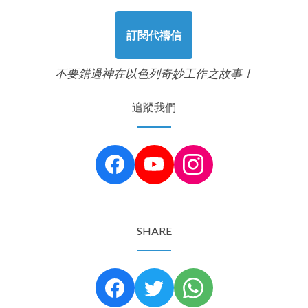
訂閱代禱信
不要錯過神在以色列奇妙工作之故事！
追蹤我們
SHARE