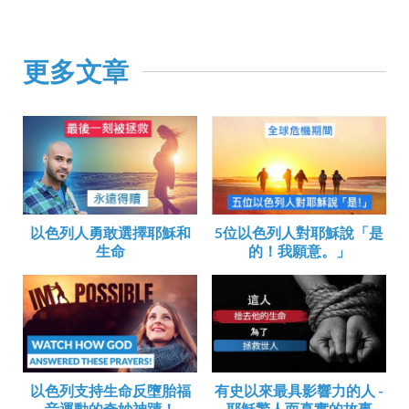
更多文章
以色列人勇敢選擇耶穌和
5位以色列人對耶穌說「是
生命
的！我願意。」
以色列支持生命反墮胎福
有史以來最具影響力的人 -
音運動的奇妙神蹟！
耶穌驚人而真實的故事