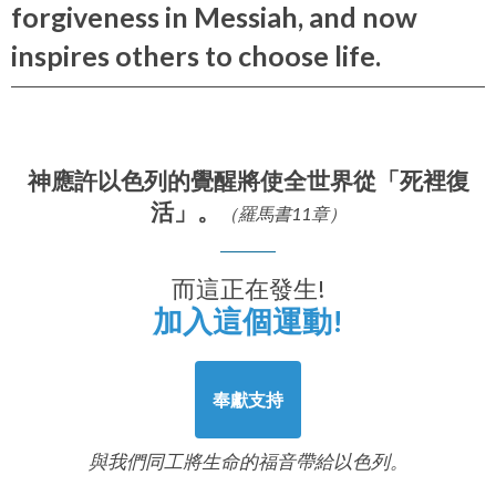
forgiveness in Messiah, and now
inspires others to choose life.
神應許以色列的覺醒將使全世界從「死裡復
活」。
（羅馬書11章）
而這正在發生!
加入這個運動!
奉獻支持
與我們同工將生命的福音帶給以色列。