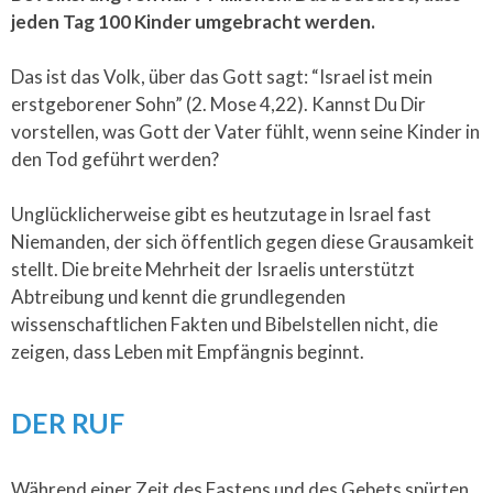
jeden Tag 100 Kinder umgebracht werden.
Das ist das Volk, über das Gott sagt: “Israel ist mein
erstgeborener Sohn” (2. Mose 4,22). Kannst Du Dir
vorstellen, was Gott der Vater fühlt, wenn seine Kinder in
den Tod geführt werden?
Unglücklicherweise gibt es heutzutage in Israel fast
Niemanden, der sich öffentlich gegen diese Grausamkeit
stellt. Die breite Mehrheit der Israelis unterstützt
Abtreibung und kennt die grundlegenden
wissenschaftlichen Fakten und Bibelstellen nicht, die
zeigen, dass Leben mit Empfängnis beginnt.
DER RUF
Während einer Zeit des Fastens und des Gebets spürten