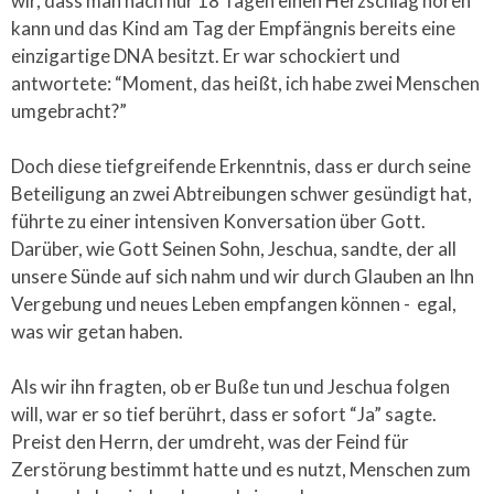
wir, dass man nach nur 18 Tagen einen Herzschlag hören
kann und das Kind am Tag der Empfängnis bereits eine
einzigartige DNA besitzt. Er war schockiert und
antwortete: “Moment, das heißt, ich habe zwei Menschen
umgebracht?”
Doch diese tiefgreifende Erkenntnis, dass er durch seine
Beteiligung an zwei Abtreibungen schwer gesündigt hat,
führte zu einer intensiven Konversation über Gott.
Darüber, wie Gott Seinen Sohn, Jeschua, sandte, der all
unsere Sünde auf sich nahm und wir durch Glauben an Ihn
Vergebung und neues Leben empfangen können - egal,
was wir getan haben.
Als wir ihn fragten, ob er Buße tun und Jeschua folgen
will, war er so tief berührt, dass er sofort “Ja” sagte.
Preist den Herrn, der umdreht, was der Feind für
Zerstörung bestimmt hatte und es nutzt, Menschen zum