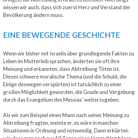
wissen wir auch, dass sich zuerst Herz und Verstand der
Bevölkerung ändern muss.
EINE BEWEGENDE GESCHICHTE
Wenn wir bisher mit Israelis über grundlegende Fakten zu
Leben im Mutterleib sprachen, änderten sie oft ihre
Meinung und erkannten, dass Abtreibung Töten ist.
Dieses schwere moralische Thema (und die Schuld, die
Einige deswegen verspürten) ist tatsächlich zu einer
großen Möglichkeit geworden, die Gnade und Vergebung
durch das Evangelium des Messias’ weiterzugeben.
Als wir zum Beispiel einen Mann nach seiner Meinung zu
Abtreibung fragten, meinte er, es wäre in manchen
Situationen in Ordnung und notwendig. Dann erklärten