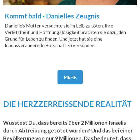
Kommt bald - Danielles Zeugnis
Danielle’s Mutter versuchte sie im Leib zu töten. Ihre
Verletztheit und Hoffnungslosigkeit brachten sie dazu, den
Grund für Leben zu finden. Und jetzt hat sie eine
lebensverändernde Botschaft zu verkünden.
MEHR
DIE HERZZERREISSENDE REALITÄT
Wusstest Du, dass bereits über 2 Millionen Israelis
durch Abtreibung getötet wurden? Und das bei einer
Bevölkerung von nur 9 Millionen. Das bedeutet, dass