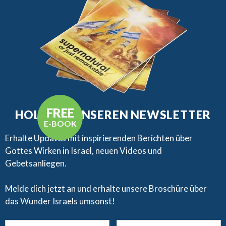
FREE
HOLE DIR UNSEREN NEWSLETTER
E-BOOK
Erhalte Updates mit inspirierenden Berichten über
Gottes Wirken in Israel, neuen Videos und
Gebetsanliegen.​
Melde dich jetzt an und erhalte unsere Broschüre über
das Wunder Israels umsonst!