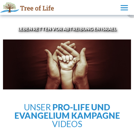
LEBEN RETTEN VOR ABTREIBUNG EN ISRAEL
UNSER
PRO-LIFE UND
EVANGELIUM KAMPAGNE
VIDEOS