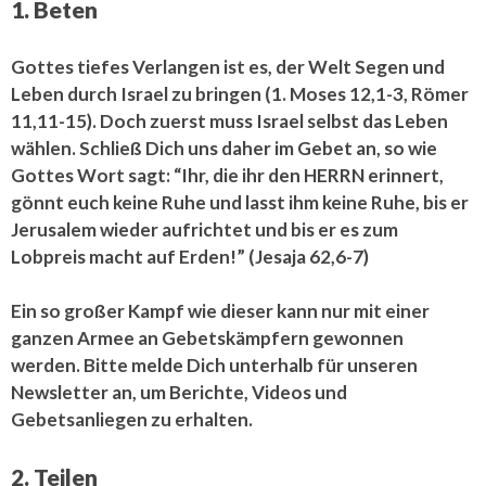
1. Beten
Gottes tiefes Verlangen ist es, der Welt Segen und
Leben durch Israel zu bringen (1. Moses 12,1-3, Römer
11,11-15). Doch zuerst muss Israel selbst das Leben
wählen. Schließ Dich uns daher im Gebet an, so wie
Gottes Wort sagt: “Ihr, die ihr den HERRN erinnert,
gönnt euch keine Ruhe und lasst ihm keine Ruhe, bis er
Jerusalem wieder aufrichtet und bis er es zum
Lobpreis macht auf Erden!” (Jesaja 62,6-7)
Ein so großer Kampf wie dieser kann nur mit einer
ganzen Armee an Gebetskämpfern gewonnen
werden. Bitte melde Dich unterhalb für unseren
Newsletter an, um Berichte, Videos und
Gebetsanliegen zu erhalten.
2. Teilen