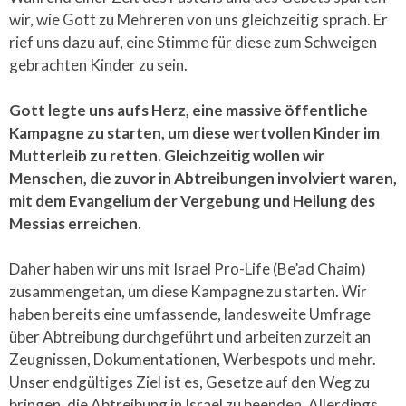
wir, wie Gott zu Mehreren von uns gleichzeitig sprach. Er
rief uns dazu auf, eine Stimme für diese zum Schweigen
gebrachten Kinder zu sein.
Gott legte uns aufs Herz, eine massive öffentliche
Kampagne zu starten, um diese wertvollen Kinder im
Mutterleib zu retten. Gleichzeitig wollen wir
Menschen, die zuvor in Abtreibungen involviert waren,
mit dem Evangelium der Vergebung und Heilung des
Messias erreichen.
Daher haben wir uns mit Israel Pro-Life (Be’ad Chaim)
zusammengetan, um diese Kampagne zu starten. Wir
haben bereits eine umfassende, landesweite Umfrage
über Abtreibung durchgeführt und arbeiten zurzeit an
Zeugnissen, Dokumentationen, Werbespots und mehr.
Unser endgültiges Ziel ist es, Gesetze auf den Weg zu
bringen, die Abtreibung in Israel zu beenden. Allerdings