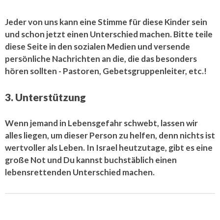
Jeder von uns kann eine Stimme für diese Kinder sein
und schon jetzt einen Unterschied machen. Bitte teile
diese Seite in den sozialen Medien und versende
persönliche Nachrichten an die, die das besonders
hören sollten - Pastoren, Gebetsgruppenleiter, etc.!
3. Unterstützung
Wenn jemand in Lebensgefahr schwebt, lassen wir
alles liegen, um dieser Person zu helfen, denn nichts ist
wertvoller als Leben. In Israel heutzutage, gibt es eine
große Not und Du kannst buchstäblich einen
lebensrettenden Unterschied machen.