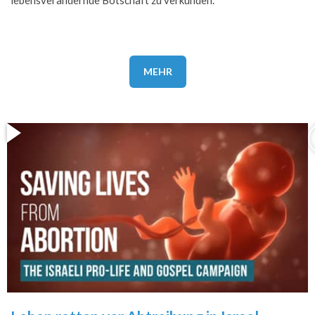
lebensverändernde Botschaft zu verkünden.
MEHR