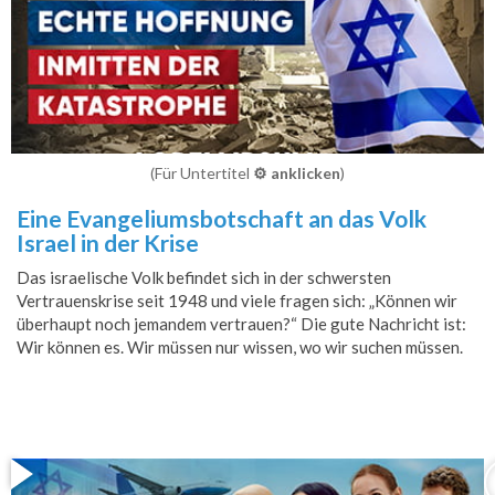
(Für Untertitel
⚙️ anklicken
)
Eine Evangeliumsbotschaft an das Volk
Israel in der Krise
Das israelische Volk befindet sich in der schwersten
Vertrauenskrise seit 1948 und viele fragen sich: „Können wir
überhaupt noch jemandem vertrauen?“ Die gute Nachricht ist:
Wir können es. Wir müssen nur wissen, wo wir suchen müssen.