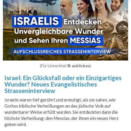
(Für Untertitel
⚙️ anklicken
)
Israel: Ein Glücksfall oder ein Einzigartiges
Wunder? Neues Evangelistisches
Strasseninterview
Israelis waren tief gerührt und ermutigt, als sie sahen, wie
Gottes biblische Verheißungen an das jüdische Volk auf
wunderbarer Weise erfüllt wurden. Sie entdeckten dann die
höchste Verheißung: den Messias, der ihnen ein neues Herz
geben wird.