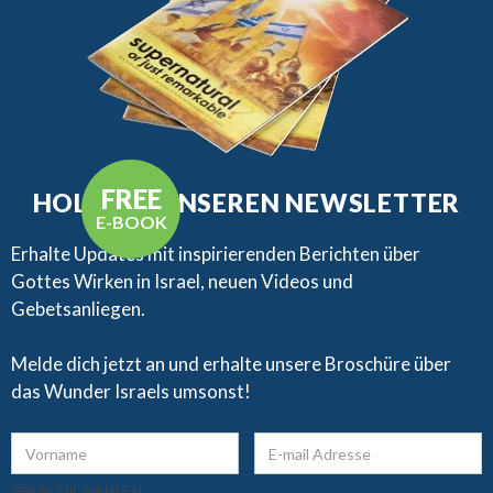
FREE
HOLE DIR UNSEREN NEWSLETTER
E-BOOK
Erhalte Updates mit inspirierenden Berichten über
Gottes Wirken in Israel, neuen Videos und
Gebetsanliegen.​
Melde dich jetzt an und erhalte unsere Broschüre über
das Wunder Israels umsonst!
SPRACHE WÄHLEN