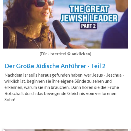
(Für Untertitel
⚙️ anklicken
)
Der Große Jüdische Anführer - Teil 2
Nachdem Israelis herausgefunden haben, wer Jesus - Jeschua -
wirklich ist, beginnen sie ihre eigene Sünde zu sehen und
erkennen, warum sie ihn brauchen. Dann hören sie die Frohe
Botschaft durch das bewegende Gleichnis vom verlorenen
Sohn!