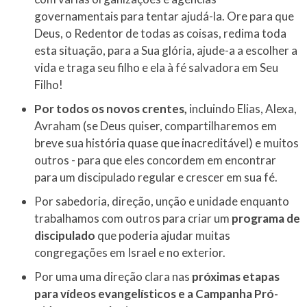
governamentais para tentar ajudá-la. Ore para que
Deus, o Redentor de todas as coisas, redima toda
esta situação, para a Sua glória, ajude-a a escolher a
vida e traga seu filho e ela à fé salvadora em Seu
Filho!
Por todos os novos crentes,
incluindo Elias, Alexa,
Avraham (se Deus quiser, compartilharemos em
breve sua história quase que inacreditável) e muitos
outros - para que eles concordem em encontrar
para um discipulado regular e crescer em sua fé.
Por sabedoria, direção, unção e unidade enquanto
trabalhamos com outros para criar um
programa de
discipulado
que poderia ajudar muitas
congregações em Israel e no exterior.
Por uma uma direção clara nas
próximas etapas
para vídeos evangelísticos e a Campanha Pró-