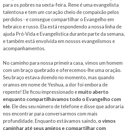
para os pobres na sexta-feira. Rene é uma evangelista
talentosa e tem um coração cheio de compaixão pelos
perdidos - e consegue compartilhar o Evangelho em
hebraico e russo. Ela está respondendo a nossa linha de
ajuda Pró-Vida e Evangelística durante parte da semana,
e também está envolvida em nossos evangelismos e
acompanhamentos.
No caminho para nossa primeira casa, vimos um homem
com um braço quebrado e oferecemos-lhe uma oração.
Seu braço estava doendo no momento, mas quando
oramos em nome de Yeshua, a dor foi embora de
repente! Ele ficou impressionado e
muito aberto
enquanto compartilhávamos todo o Evangelho com
ele
. Ele deu seu número de telefone e disse que adoraria
nos encontrar para conversarmos com mais
profundidade. Enquanto estávamos saindo,
o vimos
caminhar até seus amigos e compartilhar com