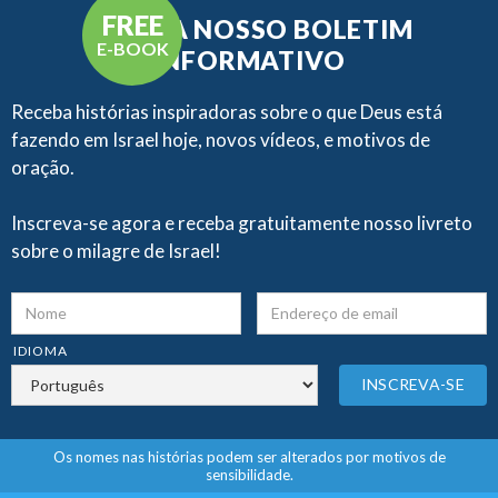
FREE
RECEBA NOSSO BOLETIM
E-BOOK
INFORMATIVO
Receba histórias inspiradoras sobre o que Deus está
fazendo em Israel hoje, novos vídeos, e motivos de
oração.
Inscreva-se agora e receba gratuitamente nosso livreto
sobre o milagre de Israel!
IDIOMA
Os nomes nas histórias podem ser alterados por motivos de
sensibilidade.