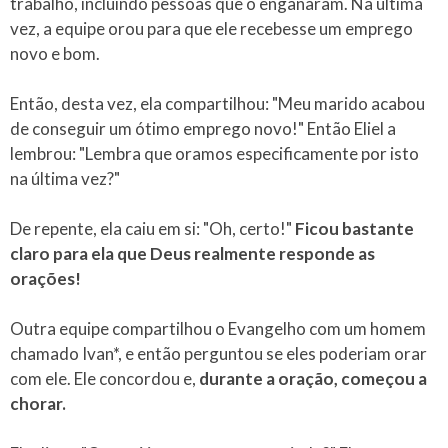
trabalho, incluindo pessoas que o enganaram. Na última
vez, a equipe orou para que ele recebesse um emprego
novo e bom.
Então, desta vez, ela compartilhou: "Meu marido acabou
de conseguir um ótimo emprego novo!" Então Eliel a
lembrou: "Lembra que oramos especificamente por isto
na última vez?"
De repente, ela caiu em si: "Oh, certo!"
Ficou bastante
claro para ela que Deus realmente responde as
orações!
Outra equipe compartilhou o Evangelho com um homem
chamado Ivan*, e então perguntou se eles poderiam orar
com ele. Ele concordou e,
durante a oração, começou a
chorar.