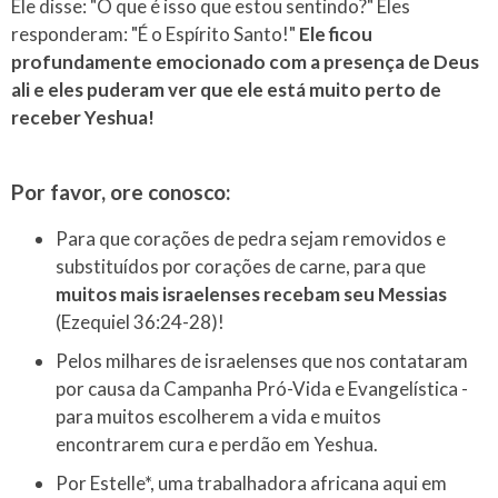
Ele disse: "O que é isso que estou sentindo?" Eles
responderam: "É o Espírito Santo!"
Ele ficou
profundamente emocionado com a presença de Deus
ali e eles puderam ver que ele está muito perto de
receber Yeshua!
Por favor, ore conosco:
Para que corações de pedra sejam removidos e
substituídos por corações de carne, para que
muitos mais israelenses recebam seu Messias
(Ezequiel 36:24-28)!
Pelos milhares de israelenses que nos contataram
por causa da Campanha Pró-Vida e Evangelística -
para muitos escolherem a vida e muitos
encontrarem cura e perdão em Yeshua.
Por Estelle*, uma trabalhadora africana aqui em