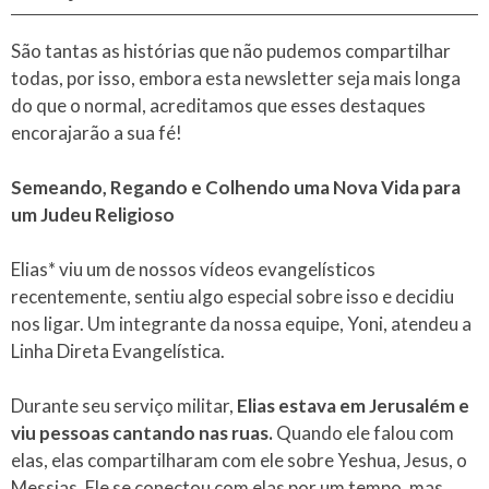
São tantas as histórias que não pudemos compartilhar
todas, por isso, embora esta newsletter seja mais longa
do que o normal, acreditamos que esses destaques
encorajarão a sua fé!
Semeando, Regando e Colhendo uma Nova Vida para
um Judeu Religioso
Elias* viu um de nossos vídeos evangelísticos
recentemente, sentiu algo especial sobre isso e decidiu
nos ligar. Um integrante da nossa equipe, Yoni, atendeu a
Linha Direta Evangelística.
Durante seu serviço militar,
Elias estava em Jerusalém e
viu pessoas cantando nas ruas.
Quando ele falou com
elas, elas compartilharam com ele sobre Yeshua, Jesus, o
Messias. Ele se conectou com elas por um tempo, mas