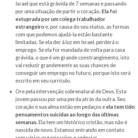
Israel que está grávida de 7 semanas e passando
por uma situação de partir o coração.
Ela foi
estuprada por um colega trabalhador
estrangeiro
e, por causa do seu status, as formas
com que podemos ajudá-la estão bastante
limitadas. Se ela der à luz em Israel, perderá o
emprego. Se ela for mandada de volta para casa
grávida, o que é um grande constrangimento, isto
vai reduzir grandemente as suas chances de
conseguir um emprego no futuro, porque isto será
escrito em seu currículo.
Ore pela intervenção sobrenatural de Deus. Esta
jovem passou por uma perda atrás da outra. Seu
coração e sua alma estão em pedaços e
ela tem tido
pensamentos suicidas ao longo das últimas
semanas.
Ela tem um histórico cristão, mas não é
nascida de novo. Estamos entrando em contato
com várias organizações e agências