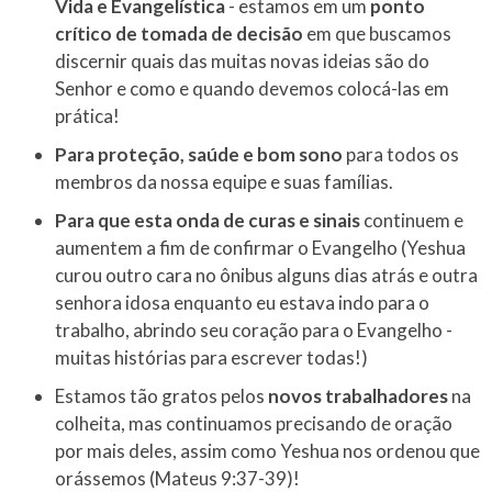
Vida e Evangelística
- estamos em um
ponto
crítico de tomada de decisão
em que buscamos
discernir quais das muitas novas ideias são do
Senhor e como e quando devemos colocá-las em
prática!
Para proteção, saúde e bom sono
para todos os
membros da nossa equipe e suas famílias.
Para que esta onda de curas e sinais
continuem e
aumentem a fim de confirmar o Evangelho (Yeshua
curou outro cara no ônibus alguns dias atrás e outra
senhora idosa enquanto eu estava indo para o
trabalho, abrindo seu coração para o Evangelho -
muitas histórias para escrever todas!)
Estamos tão gratos pelos
novos trabalhadores
na
colheita, mas continuamos precisando de oração
por mais deles, assim como Yeshua nos ordenou que
orássemos (Mateus 9:37-39)!