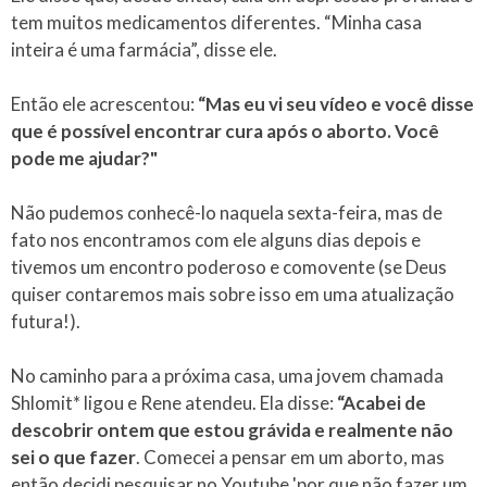
tem muitos medicamentos diferentes. “Minha casa
inteira é uma farmácia”, disse ele.
Então ele acrescentou:
“Mas eu vi seu vídeo e você disse
que é possível encontrar cura após o aborto. Você
pode me ajudar?"
Não pudemos conhecê-lo naquela sexta-feira, mas de
fato nos encontramos com ele alguns dias depois e
tivemos um encontro poderoso e comovente (se Deus
quiser contaremos mais sobre isso em uma atualização
futura!).
No caminho para a próxima casa, uma jovem chamada
Shlomit* ligou e Rene atendeu. Ela disse:
“Acabei de
descobrir ontem que estou grávida e realmente não
sei o que fazer
. Comecei a pensar em um aborto, mas
então decidi pesquisar no Youtube 'por que não fazer um