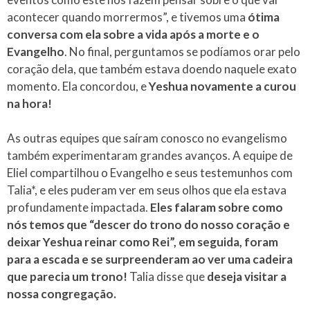
acontecer quando morrermos”, e tivemos uma
ótima
conversa com ela sobre a vida após a morte e o
Evangelho
. No final, perguntamos se podíamos orar pelo
coração dela, que também estava doendo naquele exato
momento. Ela concordou, e
Yeshua novamente a curou
na hora!
As outras equipes que saíram conosco no evangelismo
também experimentaram grandes avanços. A equipe de
Eliel compartilhou o Evangelho e seus testemunhos com
Talia*, e eles puderam ver em seus olhos que ela estava
profundamente impactada.
Eles falaram sobre como
nós temos que “descer do trono do nosso coração e
deixar Yeshua reinar como Rei”, em seguida, foram
para a escada e se surpreenderam ao ver uma cadeira
que parecia um trono!
Talia disse que
deseja visitar a
nossa congregação.