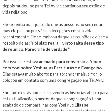
depois mudou-se para Tel Aviv e continuou seu estilo de
vida religioso.
Ele se sentia mais justo do que as pessoas ao seu redor,
mas ele passou por várias decepções em sua vida
recentemente. Ele se lembrou daquelas reuniões e disse a
respeito delas:
“Foi algo real ali. Sinto falta desse tipo
de reunião. Parecia fé de verdade.”
Por isso, ele estava
animado para conversar a fundo
com Yoni sobre Yeshua, as Escrituras e o Evangelho.
Elias estava muito aberto para aprender mais, e Yoni o
colocou em contato com uma congregação em Tel Aviv.
Enquanto estávamos escrevendo as histórias abaixo para
esta atualização, o pastor daquela congregação tinha
acabado de compartilhar com Yoni que
Elias se