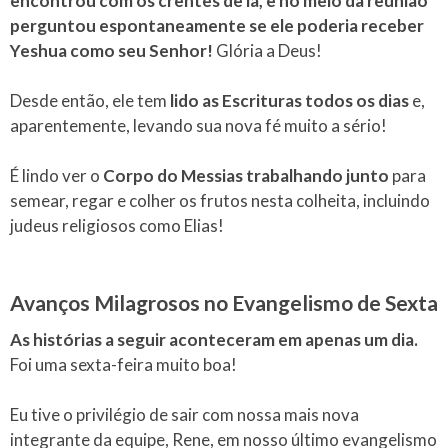
encontrou com os crentes de lá, e no meio da reunião
perguntou espontaneamente se ele poderia receber
Yeshua como seu Senhor!
Glória a Deus!
Desde então, ele tem
lido as Escrituras todos os dias
e,
aparentemente, levando sua nova fé muito a sério!
É lindo ver o
Corpo do Messias trabalhando junto
para
semear, regar e colher os frutos nesta colheita, incluindo
judeus religiosos como Elias!
Avanços Milagrosos no Evangelismo de Sexta
As histórias a seguir aconteceram em apenas um dia.
Foi uma sexta-feira muito boa!
Eu tive o privilégio de sair com nossa mais nova
integrante da equipe, Rene, em nosso último evangelismo