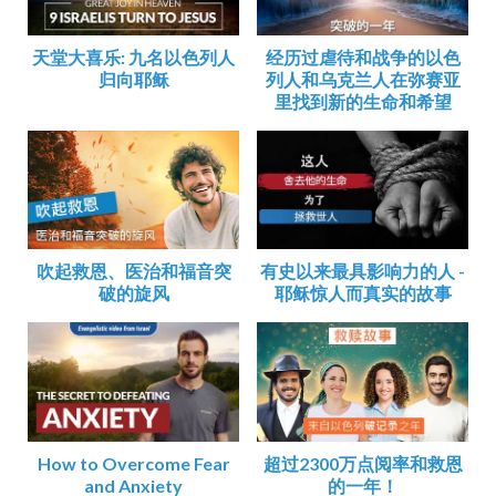
天堂大喜乐: 九名以色列人
经历过虐待和战争的以色
归向耶稣
列人和乌克兰人在弥赛亚
里找到新的生命和希望
吹起救恩、医治和福音突
有史以来最具影响力的人 -
破的旋风
耶稣惊人而真实的故事
How to Overcome Fear
超过2300万点阅率和救恩
and Anxiety
的一年！