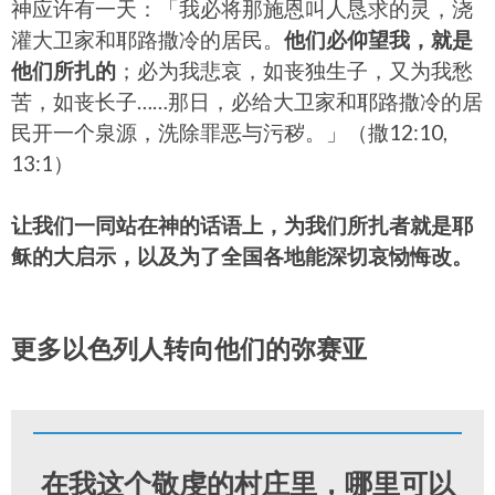
神应许有一天：「我必将那施恩叫人恳求的灵，浇
灌大卫家和耶路撒冷的居民。
他们必仰望我，就是
他们所扎的
；必为我悲哀，如丧独生子，又为我愁
苦，如丧长子……那日，必给大卫家和耶路撒冷的居
民开一个泉源，洗除罪恶与污秽。」（撒12:10,
13:1）
让我们一同站在神的话语上，为我们所扎者就是耶
稣的大启示，以及为了全国各地能深切哀恸悔改。
更多以色列人转向他们的弥赛亚
在我这个敬虔的村庄里，哪里可以