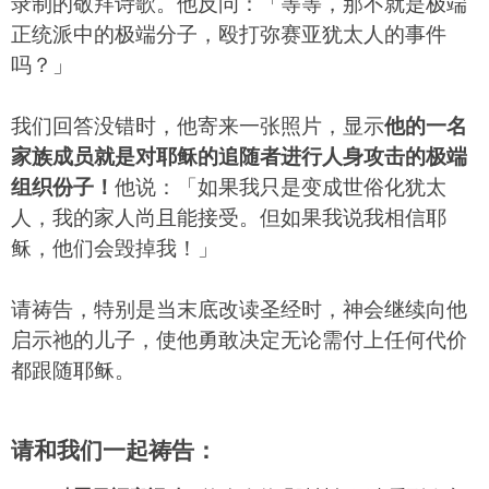
录制的敬拜诗歌。他反问：「等等，那不就是极端
正统派中的极端分子，殴打弥赛亚犹太人的事件
吗？」
我们回答没错时，他寄来一张照片，显示
他的一名
家族成员就是对耶稣的追随者进行人身攻击的极端
组织份子！
他说：「如果我只是变成世俗化犹太
人，我的家人尚且能接受。但如果我说我相信耶
稣，他们会毁掉我！」
请祷告，特别是当末底改读圣经时，神会继续向他
启示祂的儿子，使他勇敢决定无论需付上任何代价
都跟随耶稣。
请和我们一起祷告：