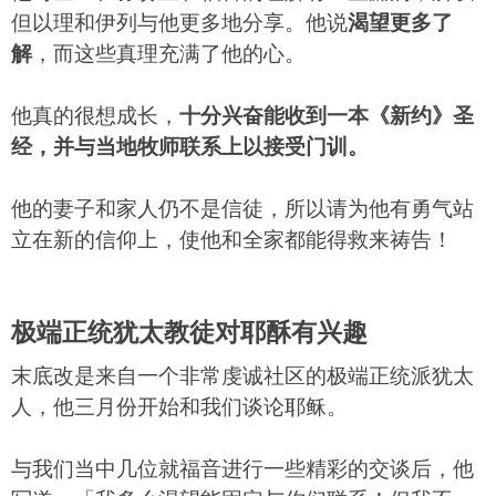
但以理和伊列与他更多地分享。他说
渴望更多了
解
，而这些真理充满了他的心。
他真的很想成长，
十分兴奋能收到一本《新约》圣
经，并与当地牧师联系上以接受门训。
他的妻子和家人仍不是信徒，所以请为他有勇气站
立在新的信仰上，使他和全家都能得救来祷告！
极端正统犹太教徒对耶酥有兴趣
末底改是来自一个非常虔诚社区的极端正统派犹太
人，他三月份开始和我们谈论耶稣。
与我们当中几位就福音进行一些精彩的交谈后，他