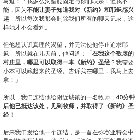
写道：「我多么渴望能固定与你们联系！但我不
能，因为
不能让妻子知道我对《新约》和耶稣感兴
趣
。所以每次我都会删除我们所有的聊天记录，这
样她才不会看到。」
但他想认识真理的渴望，并无法使他停止追求耶
稣。所以就在几天前，他问道：
「在我这个敬虔的
村庄里，哪里可以取得一本《新约》圣经
？我需要
小本可以藏起来的圣经。告诉我在哪里，我马上去
拿！」
所以，我们连结他给附近城镇的一名牧师，
40分钟
后他已抵达该处，见到牧师，并取得了《新约》圣
经！
后来我们发给他一个连结，是一首在弥赛亚特会中