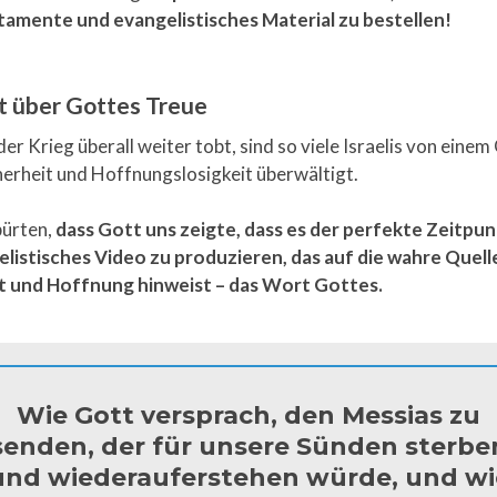
amente und evangelistisches Material zu bestellen!
t über Gottes Treue
r Krieg überall weiter tobt, sind so viele Israelis von einem
herheit und Hoffnungslosigkeit überwältigt.
pürten,
dass Gott uns zeigte, dass es der perfekte Zeitpun
elistisches Video zu produzieren, das auf die wahre Quelle
t und Hoffnung hinweist – das Wort Gottes.
Wie Gott versprach, den Messias zu
senden, der für unsere Sünden sterbe
und wiederauferstehen würde, und wi