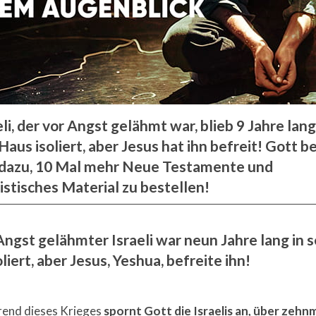
eli, der vor Angst gelähmt war, blieb 9 Jahre lang
aus isoliert, aber Jesus hat ihn befreit! Gott 
s dazu, 10 Mal mehr Neue Testamente und
istisches Material zu bestellen!
 Angst gelähmter Israeli war neun Jahre lang in 
liert, aber Jesus, Yeshua, befreite ihn!
end dieses Krieges
spornt Gott die Israelis an, über zehn