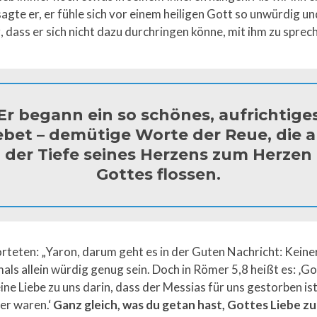
sagte er, er fühle sich vor einem heiligen Gott so unwürdig un
 dass er sich nicht dazu durchringen könne, mit ihm zu sprec
Er begann ein so schönes, aufrichtige
bet – demütige Worte der Reue, die 
der Tiefe seines Herzens zum Herzen
Gottes flossen.
rteten: „Yaron, darum geht es in der Guten Nachricht: Keine
als allein würdig genug sein. Doch in Römer 5,8 heißt es: ‚Go
ine Liebe zu uns darin, dass der Messias für uns gestorben ist,
er waren.‘
Ganz gleich, was du getan hast, Gottes Liebe zu d