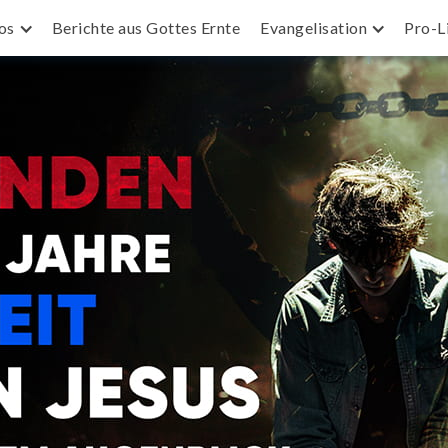
os
Berichte aus Gottes Ernte
Evangelisation
Pro-L