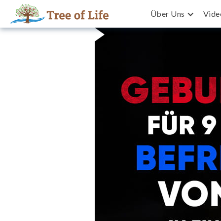
Über Uns
Vide