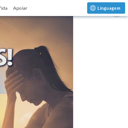
Vida
Apoiar
Linguagem