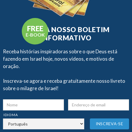
FREE
RECEBA NOSSO BOLETIM
E-BOOK
INFORMATIVO
Receba histórias inspiradoras sobre o que Deus está
fazendo em Israel hoje, novos vídeos, e motivos de
oração.
Inscreva-se agora e receba gratuitamente nosso livreto
sobre o milagre de Israel!
IDIOMA