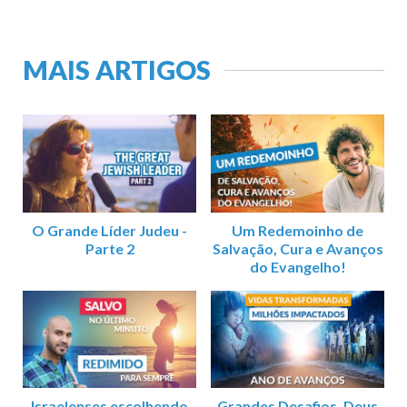
MAIS ARTIGOS
O Grande Líder Judeu -
Um Redemoinho de
Parte 2
Salvação, Cura e Avanços
do Evangelho!
Israelenses escolhendo
Grandes Desafios, Deus