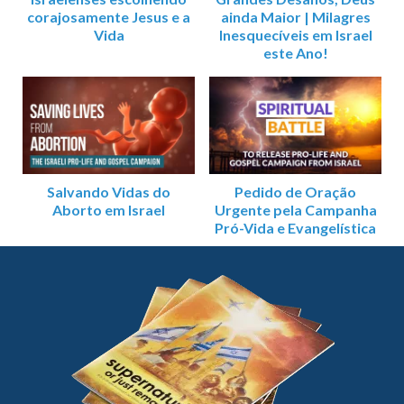
corajosamente Jesus e a
ainda Maior | Milagres
Vida
Inesquecíveis em Israel
este Ano!
Salvando Vidas do
Pedido de Oração
Aborto em Israel
Urgente pela Campanha
Pró-Vida e Evangelística