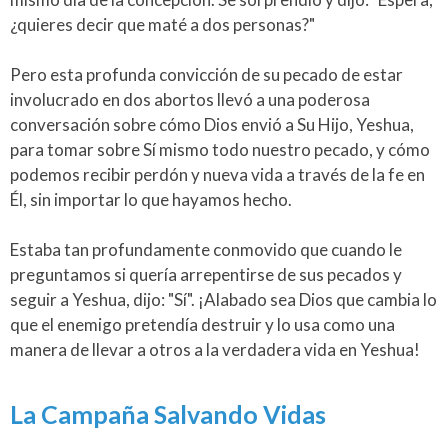
¿quieres decir que maté a dos personas?"
Pero esta profunda convicción de su pecado de estar
involucrado en dos abortos llevó a una poderosa
conversación sobre cómo Dios envió a Su Hijo, Yeshua,
para tomar sobre Sí mismo todo nuestro pecado, y cómo
podemos recibir perdón y nueva vida a través de la fe en
Él, sin importar lo que hayamos hecho.
Estaba tan profundamente conmovido que cuando le
preguntamos si quería arrepentirse de sus pecados y
seguir a Yeshua, dijo: "Sí". ¡Alabado sea Dios que cambia lo
que el enemigo pretendía destruir y lo usa como una
manera de llevar a otros a la verdadera vida en Yeshua!
La Campaña Salvando Vidas