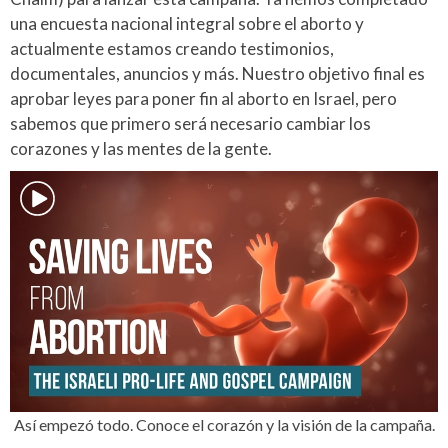
una encuesta nacional integral sobre el aborto y
actualmente estamos creando testimonios,
documentales, anuncios y más. Nuestro objetivo final es
aprobar leyes para poner fin al aborto en Israel, pero
sabemos que primero será necesario cambiar los
corazones y las mentes de la gente.
Así empezó todo. Conoce el corazón y la visión de la campaña.