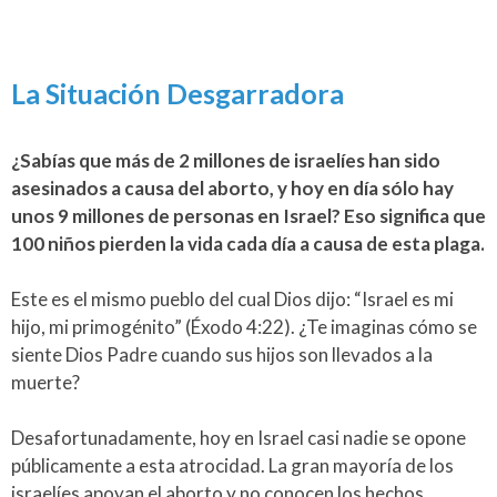
La Situación Desgarradora
¿Sabías que más de 2 millones de israelíes han sido
asesinados a causa del aborto, y hoy en día sólo hay
unos 9 millones de personas en Israel? Eso significa que
100 niños pierden la vida cada día a causa de esta plaga.
Este es el mismo pueblo del cual Dios dijo: “Israel es mi
hijo, mi primogénito” (Éxodo 4:22). ¿Te imaginas cómo se
siente Dios Padre cuando sus hijos son llevados a la
muerte?
Desafortunadamente, hoy en Israel casi nadie se opone
públicamente a esta atrocidad. La gran mayoría de los
israelíes apoyan el aborto y no conocen los hechos