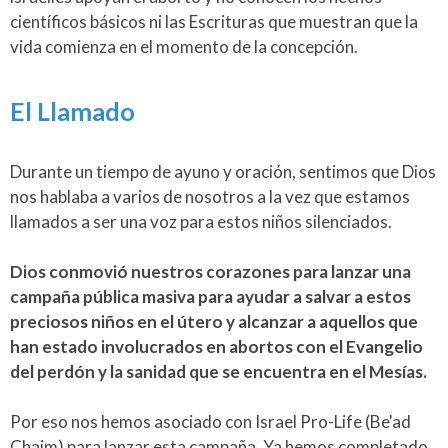
científicos básicos ni las Escrituras que muestran que la
vida comienza en el momento de la concepción.
El Llamado
Durante un tiempo de ayuno y oración, sentimos que Dios
nos hablaba a varios de nosotros a la vez que estamos
llamados a ser una voz para estos niños silenciados.
Dios conmovió nuestros corazones para lanzar una
campaña pública masiva para ayudar a salvar a estos
preciosos niños en el útero y alcanzar a aquellos que
han estado involucrados en abortos con el Evangelio
del perdón y la sanidad que se encuentra en el Mesías.
Por eso nos hemos asociado con Israel Pro-Life (Be'ad
Chaim) para lanzar esta campaña. Ya hemos completado